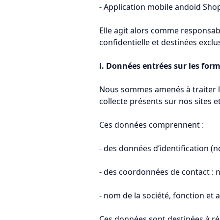
- Application mobile andoid Sho
Elle agit alors comme responsab
confidentielle et destinées exclu
i. Données entrées sur les form
Nous sommes amenés à traiter l
collecte présents sur nos sites e
Ces données comprennent :
- des données d’identification 
- des coordonnées de contact : 
- nom de la société, fonction et
Ces données sont destinées à r