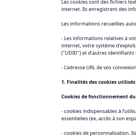
Les cookies sont des fichiers tex
internet. Ils enregistrent des inf
Les informations recueillies a
- Les informations relatives à vo
internet, votre système d'exploit
("UDID") et d'autres identifiants
- L’adresse URL de vos connexion
1. Finalités des cookies utilisé
Cookies de fonctionnement du 
- cookies indispensables à l’utili
essentielles (ex, accès à son es
- cookies de personnalisation. I