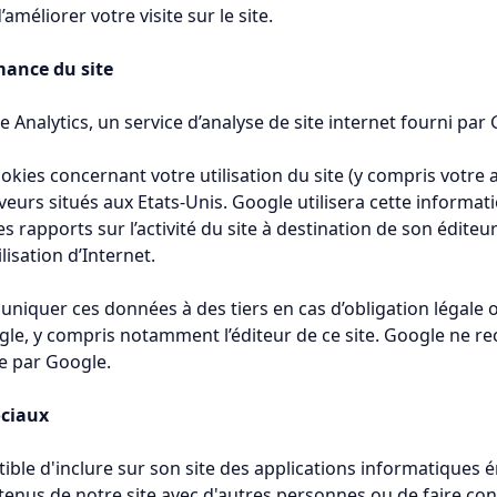
d’améliorer votre visite sur le site.
mance du site
e Analytics, un service d’analyse de site internet fourni par 
kies concernant votre utilisation du site (y compris votre 
eurs situés aux Etats-Unis. Google utilisera cette informati
es rapports sur l’activité du site à destination de son éditeu
tilisation d’Internet.
iquer ces données à des tiers en cas d’obligation légale ou
e, y compris notamment l’éditeur de ce site. Google ne re
e par Google.
ociaux
le d'inclure sur son site des applications informatiques é
enus de notre site avec d'autres personnes ou de faire con