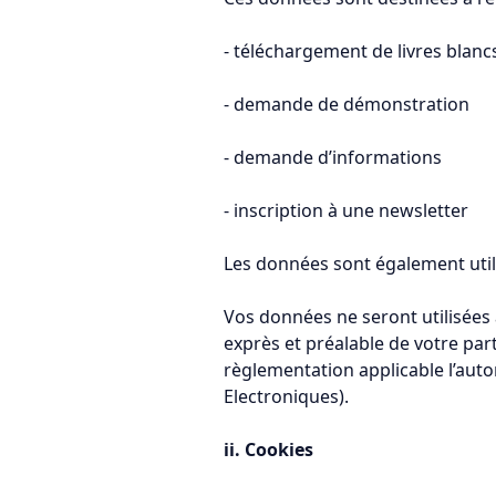
- téléchargement de livres blan
- demande de démonstration
- demande d’informations
- inscription à une newsletter
Les données sont également utili
Vos données ne seront utilisées
exprès et préalable de votre par
règlementation applicable l’auto
Electroniques).
ii. Cookies