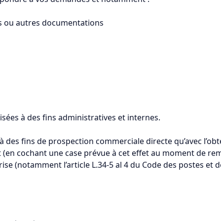
cs ou autres documentations
sées à des fins administratives et internes.
 à des fins de prospection commerciale directe qu’avec l’o
t (en cochant une case prévue à cet effet au moment de rempl
rise (notamment l’article L.34-5 al 4 du Code des postes e