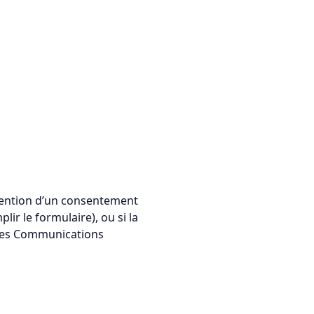
btention d’un consentement
ir le formulaire), ou si la
t des Communications