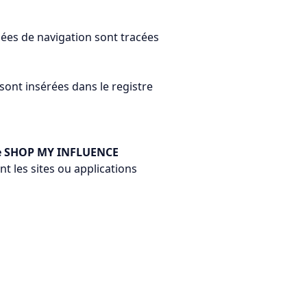
nées de navigation sont tracées
sont insérées dans le registre
n de SHOP MY INFLUENCE
 les sites ou applications