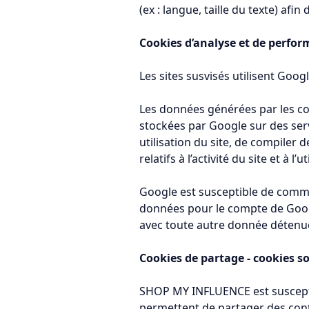
(ex : langue, taille du texte) afin 
Cookies d’analyse et de perfor
Les sites susvisés utilisent Googl
Les données générées par les coo
stockées par Google sur des serv
utilisation du site, de compiler d
relatifs à l’activité du site et à l’u
Google est susceptible de commun
données pour le compte de Googl
avec toute autre donnée détenu
Cookies de partage - cookies s
SHOP MY INFLUENCE est susceptib
permettent de partager des cont