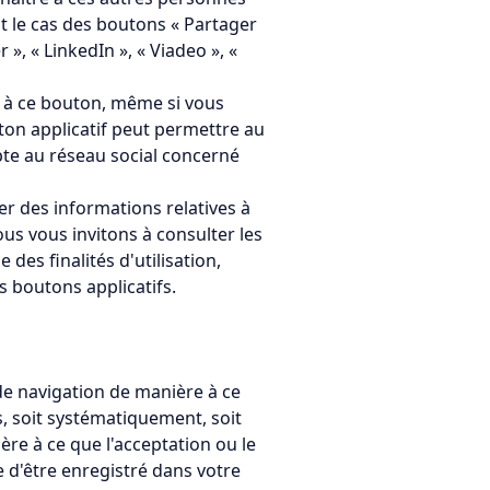
t le cas des boutons « Partager
», « LinkedIn », « Viadeo », «
ce à ce bouton, même si vous
uton applicatif peut permettre au
mpte au réseau social concerné
r des informations relatives à
us vous invitons à consulter les
des finalités d'utilisation,
s boutons applicatifs.
 de navigation de manière à ce
s, soit systématiquement, soit
re à ce que l'acceptation ou le
 d'être enregistré dans votre