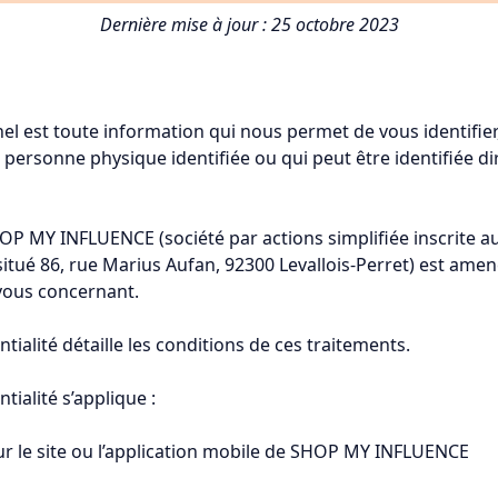
Dernière mise à jour : 25 octobre 2023
l est toute information qui nous permet de vous identifier
 personne physique identifiée ou qui peut être identifiée
HOP MY INFLUENCE (société par actions simplifiée inscrite 
 situé 86, rue Marius Aufan, 92300 Levallois-Perret) est amené
vous concernant.
tialité détaille les conditions de ces traitements.
tialité s’applique :
ur le site ou l’application mobile de SHOP MY INFLUENCE