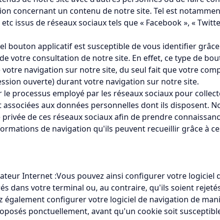
nion concernant un contenu de notre site. Tel est notammen
tc issus de réseaux sociaux tels que « Facebook », « Twitter 
tel bouton applicatif est susceptible de vous identifier grâ
 de votre consultation de notre site. En effet, ce type de bo
 votre navigation sur notre site, du seul fait que votre co
session ouverte) durant votre navigation sur notre site.
 le processus employé par les réseaux sociaux pour collecte
et associées aux données personnelles dont ils disposent. No
e privée de ces réseaux sociaux afin de prendre connaissance 
ormations de navigation qu'ils peuvent recueillir grâce à ce
ateur Internet :Vous pouvez ainsi configurer votre logiciel
s dans votre terminal ou, au contraire, qu'ils soient rejeté
 également configurer votre logiciel de navigation de maniè
oposés ponctuellement, avant qu'un cookie soit susceptible