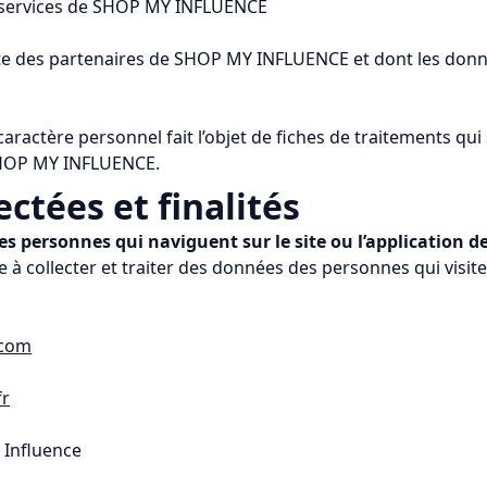
es services de SHOP MY INFLUENCE
 site des partenaires de SHOP MY INFLUENCE et dont les don
aractère personnel fait l’objet de fiches de traitements qui 
 SHOP MY INFLUENCE.
ctées et finalités
es personnes qui naviguent sur le site ou l’applicatio
collecter et traiter des données des personnes qui visitent
.com
fr
 Influence