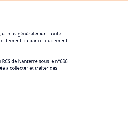
, et plus généralement toute
 directement ou par recoupement
au RCS de Nanterre sous le n°898
e à collecter et traiter des