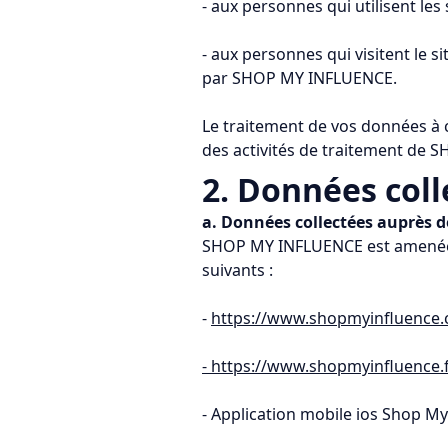
- aux personnes qui utilisent l
- aux personnes qui visitent le
par SHOP MY INFLUENCE.
Le traitement de vos données à c
des activités de traitement de
2. Données colle
a. Données collectées auprès d
SHOP MY INFLUENCE est amenée à 
suivants :
-
https://www.shopmyinfluence
- https://www.shopmyinfluence.
- Application mobile ios Shop My