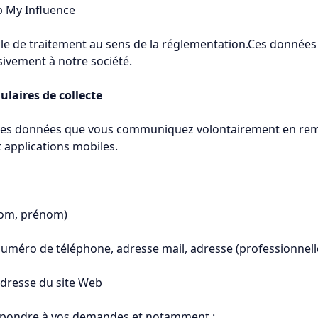
p My Influence
le de traitement au sens de la réglementation.Ces donnée
sivement à notre société.
ulaires de collecte
es données que vous communiquez volontairement en rempl
t applications mobiles.
(nom, prénom)
numéro de téléphone, adresse mail, adresse (professionnell
 adresse du site Web
épondre à vos demandes et notamment :