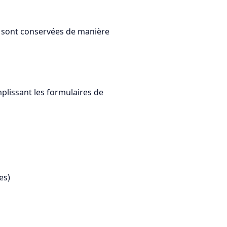
s sont conservées de manière
issant les formulaires de
es)