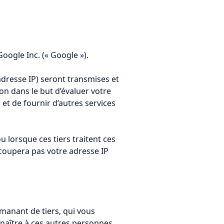
Google Inc. (« Google »).
adresse IP) seront transmises et
on dans le but d’évaluer votre
r et de fournir d’autres services
 lorsque ces tiers traitent ces
coupera pas votre adresse IP
manant de tiers, qui vous
naître à ces autres personnes