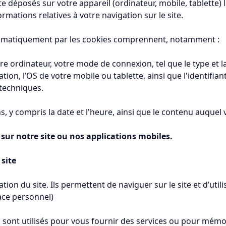
te déposés sur votre appareil (ordinateur, mobile, tablette) l
ormations relatives à votre navigation sur le site.
utomatiquement par les cookies comprennent, notamment :
tre ordinateur, votre mode de connexion, tel que le type et 
ation, l’OS de votre mobile ou tablette, ainsi que l'identifi
 techniques.
s, y compris la date et l'heure, ainsi que le contenu auquel
s sur notre site ou nos applications mobiles.
site
sation du site. Ils permettent de naviguer sur le site et d’util
pace personnel)
ls sont utilisés pour vous fournir des services ou pour mémo