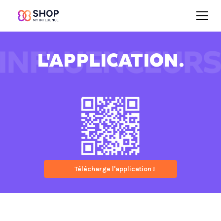
L'APPLICATION.
Télécharge l'application !